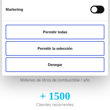
Marketing
+
30
Años de experiencia
Permitir todas
+
300
Permitir la selección
Derribos
Denegar
+
4.5
Millones de litros de combustible / año
+
1500
Clientes recurrentes