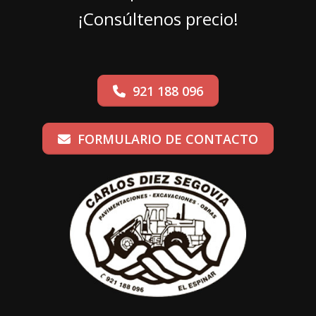
¡Consúltenos precio!
921 188 096
FORMULARIO DE CONTACTO